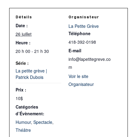
Détails
Organisateur
Date :
La Petite Grève
Téléphone
26 juillet
418-392-0198
Heure :
E-mail
20 h 00 - 21 h 30
info@lapetitegreve.co
Série :
m
La petite grève |
Voir le site
Patrick Dubois
Organisateur
Prix :
10$
Catégories
d’Évènement:
Humour
,
Spectacle
,
Théâtre