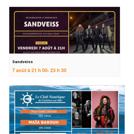
Sandveiss
7 août à 21 h 00
23 h 30
-