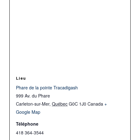
Lieu
Phare de la pointe Tracadigash
999 Av. du Phare
Carleton-sur-Mer
,
Québec
G0C 1J0
Canada
+
Google Map
Téléphone
418 364-3544