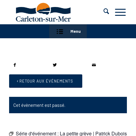
Menu
RETOUR AUX ÉVÉNEMENTS
Cet évènement est passé.
Série d'événement :
La petite grève | Patrick Dubois