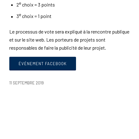
e
2
choix = 3 points
e
3
choix = 1 point
Le processus de vote sera expliqué à la rencontre publique
et sur le site web. Les porteurs de projets sont
responsables de faire la publicité de leur projet.
ÉVÉNEMENT FACEBOOK
11 SEPTEMBRE 2019