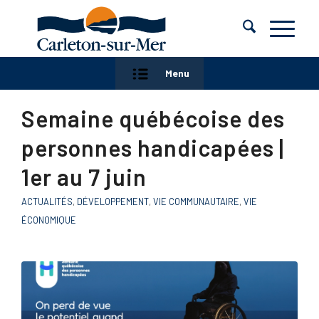
Menu
Semaine québécoise des
personnes handicapées |
1er au 7 juin
ACTUALITÉS
,
DÉVELOPPEMENT
,
VIE COMMUNAUTAIRE
,
VIE
ÉCONOMIQUE