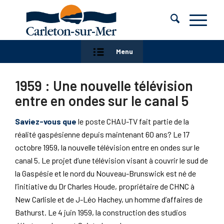
Menu
1959 : Une nouvelle télévision
entre en ondes sur le canal 5
Saviez-vous que
le poste CHAU-TV fait partie de la
réalité gaspésienne depuis maintenant 60 ans? Le 17
octobre 1959, la nouvelle télévision entre en ondes sur le
canal 5. Le projet d’une télévision visant à couvrir le sud de
la Gaspésie et le nord du Nouveau-Brunswick est né de
l’initiative du Dr Charles Houde, propriétaire de CHNC à
New Carlisle et de J-Léo Hachey, un homme d’affaires de
Bathurst. Le 4 juin 1959, la construction des studios