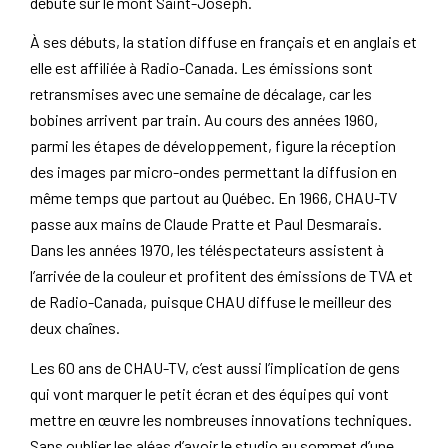
débute sur le mont Saint-Joseph.
À ses débuts, la station diffuse en français et en anglais et
elle est affiliée à Radio-Canada. Les émissions sont
retransmises avec une semaine de décalage, car les
bobines arrivent par train. Au cours des années 1960,
parmi les étapes de développement, figure la réception
des images par micro-ondes permettant la diffusion en
même temps que partout au Québec. En 1966, CHAU-TV
passe aux mains de Claude Pratte et Paul Desmarais.
Dans les années 1970, les téléspectateurs assistent à
l’arrivée de la couleur et profitent des émissions de TVA et
de Radio-Canada, puisque CHAU diffuse le meilleur des
deux chaînes.
Les 60 ans de CHAU-TV, c’est aussi l’implication de gens
qui vont marquer le petit écran et des équipes qui vont
mettre en œuvre les nombreuses innovations techniques.
Sans oublier les aléas d’avoir le studio au sommet d’une