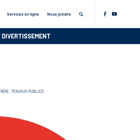
Services en ligne
Nous joindre
T DIVERTISSEMENT
ENDIE
,
TRAVAUX PUBLICS