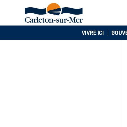
VIVRE ICI
GOUV