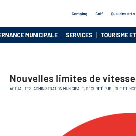
Camping
Golf
Quai des arts
ERNANCE MUNICIPALE
SERVICES
TOURISME E
Nouvelles limites de vitesse
ACTUALITÉS
,
ADMINISTRATION MUNICIPALE
,
SÉCURITÉ PUBLIQUE ET INC