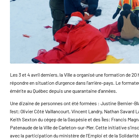
Les 3 et 4 avril derniers, la Ville a organisé une formation de 2
répondre en situation d’urgence dans l’arrière-pays. Le format
émérite au Québec depuis une quarantaine d’années.
Une dizaine de personnes ont été formées : Justine Bernier-Bla
l’est; Olivier Côté Vaillancourt, Vincent Landry, Nathan Savard
Keith Sexton du cégep de la Gaspésie et des Îles; Francis Mag
Patenaude de la Ville de Carleton-sur-Mer. Cette initiative s’inscr
avec la participation du ministère de l’Emploi et de la Solidarité