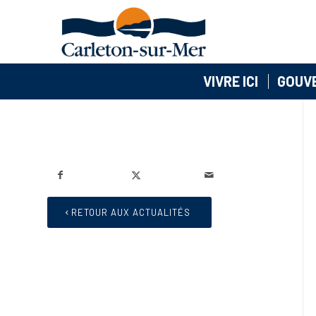
VIVRE ICI
GOUV
RETOUR AUX ACTUALITÉS