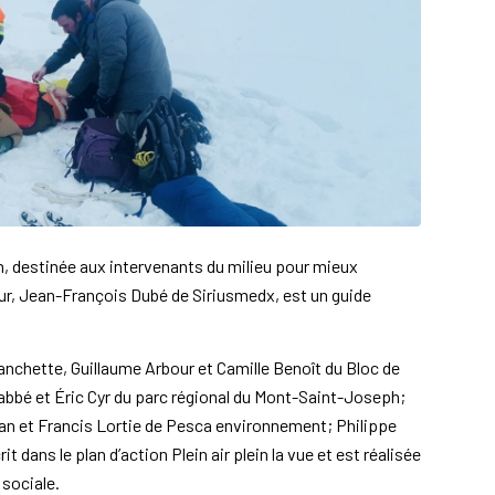
0 h, destinée aux intervenants du milieu pour mieux
eur, Jean-François Dubé de Siriusmedx, est un guide
nchette, Guillaume Arbour et Camille Benoît du Bloc de
 Labbé et Éric Cyr du parc régional du Mont-Saint-Joseph;
nan et Francis Lortie de Pesca environnement; Philippe
it dans le plan d’action Plein air plein la vue et est réalisée
 sociale.