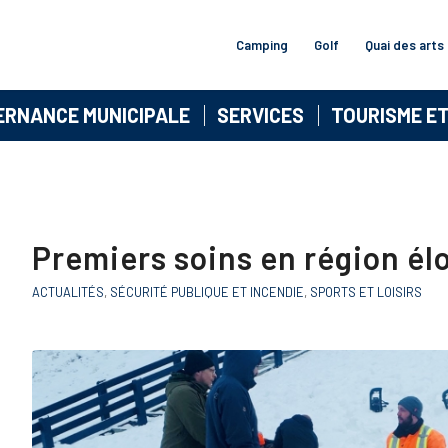
Camping
Golf
Quai des arts
ERNANCE MUNICIPALE
SERVICES
TOURISME E
Premiers soins en région él
ACTUALITÉS
,
SÉCURITÉ PUBLIQUE ET INCENDIE
,
SPORTS ET LOISIRS