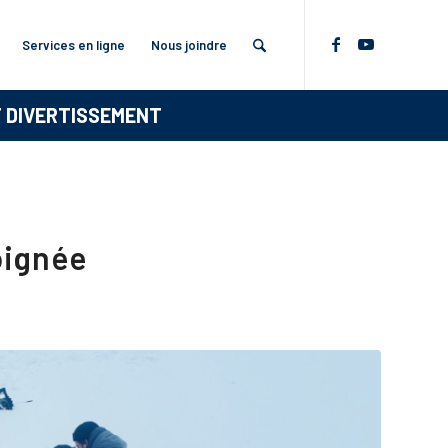
Services en ligne
Nous joindre
T DIVERTISSEMENT
oignée