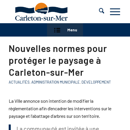
Menu
Nouvelles normes pour
protéger le paysage à
Carleton-sur-Mer
ACTUALITÉS
,
ADMINISTRATION MUNICIPALE
,
DÉVELOPPEMENT
La Ville annonce son intention de modifier la
règlementation afin d’encadrer les interventions sur le
paysage et l’abattage d’arbres sur son territoire.
La communauté est invitée à une