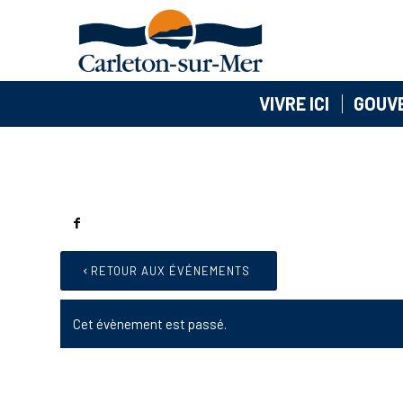
VIVRE ICI
GOUV
RETOUR AUX ÉVÉNEMENTS
Cet évènement est passé.