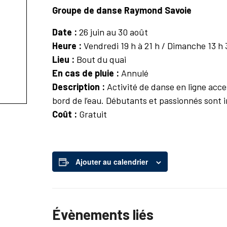
Groupe de danse Raymond Savoie
Date :
26 juin au 30 août
Heure :
Vendredi 19 h à 21 h / Dimanche 13 h 
Lieu :
Bout du quai
En cas de pluie :
Annulé
Description :
Activité de danse en ligne acce
bord de l’eau. Débutants et passionnés sont in
Coût :
Gratuit
Ajouter au calendrier
Évènements liés