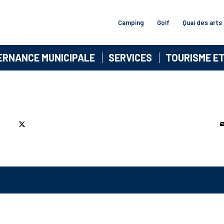
Camping
Golf
Quai des arts
ERNANCE MUNICIPALE
SERVICES
TOURISME E