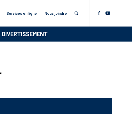
Services en ligne
Nous joindre
T DIVERTISSEMENT