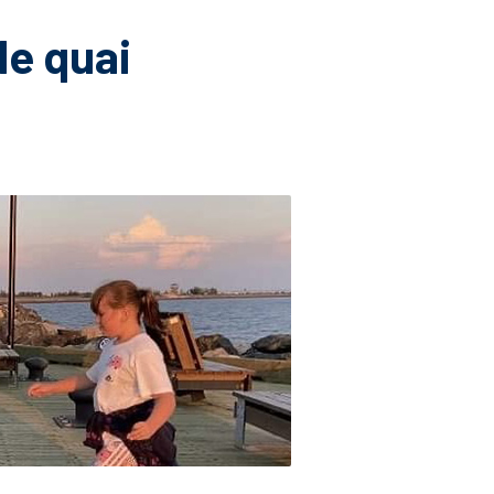
le quai