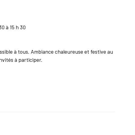
30 à 15 h 30
ssible à tous. Ambiance chaleureuse et festive au
vités à participer.