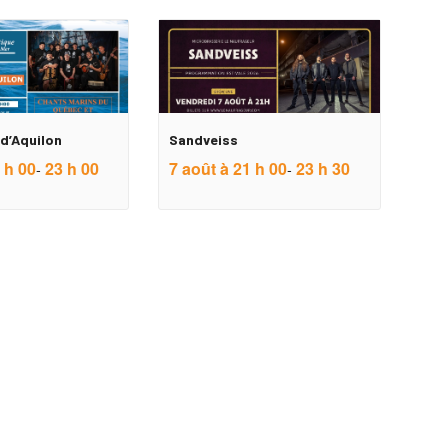
d’Aquilon
Sandveiss
 h 00
23 h 00
7 août à 21 h 00
23 h 30
-
-