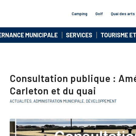
Camping
Golf
Quai des arts
ERNANCE MUNICIPALE
SERVICES
TOURISME E
Consultation publique : A
Carleton et du quai
ACTUALITÉS
,
ADMINISTRATION MUNICIPALE
,
DÉVELOPPEMENT