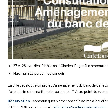
27 et 28 avril dès 19 h à la salle Charles-Dugas (La rencontre 
Maximum 25 personnes par soir
La Ville développe un projet d’aménagement du banc de Carleto
riche patrimoine maritime de ce secteur? Votre point de vue est
Réservation
: communiquez votre nom et la soirée à laquelle 
7073, p. 238 ou par courriel :
animation@carletonsurmer.com
.