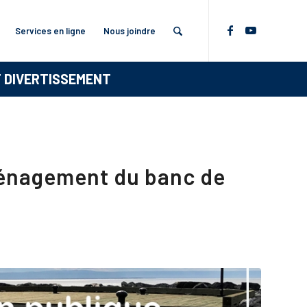
Services en ligne
Nous joindre
T DIVERTISSEMENT
ménagement du banc de