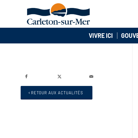
VIVRE ICI
GOUV
RETOUR AUX ACTUALITÉS