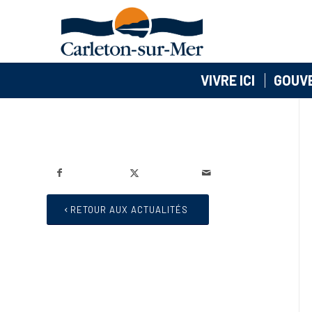
VIVRE ICI
GOUV
RETOUR AUX ACTUALITÉS