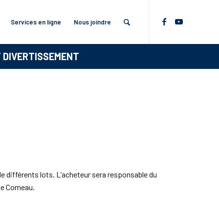
Services en ligne
Nous joindre
T DIVERTISSEMENT
e différents lots. L’acheteur sera responsable du
rue Comeau.