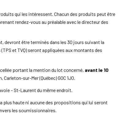
oduits qui les intéressent. Chacun des produits peut être
prenant rendez-vous au préalable avec le directeur des
t, devront être terminés dans les 30 jours suivant la
es (TPS et TVQ) seront appliquées aux montants des
ellée portant la mention du lot concerné,
avant le 10
ron, Carleton-sur-Mer (Québec) G0C 1J0.
Lavoie – St-Laurent du même endroit.
 la plus haute ni aucune des propositions qui lui seront
envers les soumissionnaires.