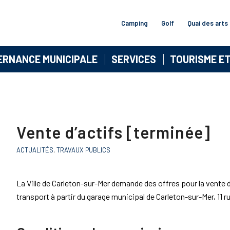
Camping
Golf
Quai des arts
ERNANCE MUNICIPALE
SERVICES
TOURISME E
Vente d’actifs [terminée]
ACTUALITÉS
,
TRAVAUX PUBLICS
La Ville de Carleton-sur-Mer demande des offres pour la vente d
transport à partir du garage municipal de Carleton-sur-Mer, 11 