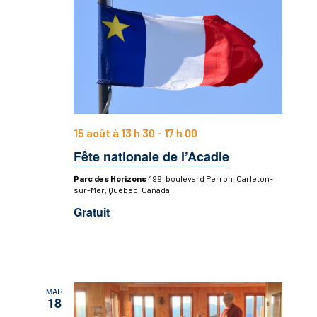
15 août à 13 h 30
-
17 h 00
Fête nationale de l’Acadie
Parc des Horizons
499, boulevard Perron, Carleton-
sur-Mer, Québec, Canada
Gratuit
MAR
18