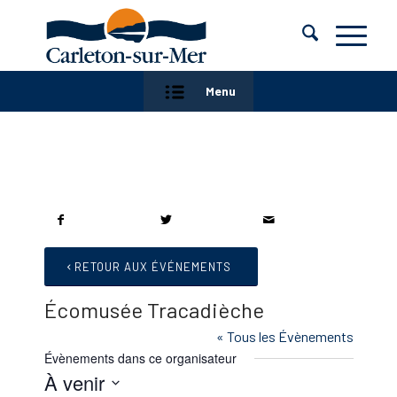
Menu
RETOUR AUX ÉVÉNEMENTS
Écomusée Tracadièche
« Tous les Évènements
Évènements dans ce organisateur
À venir