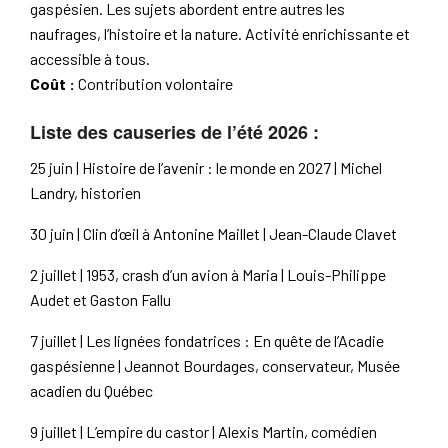
gaspésien. Les sujets abordent entre autres les
naufrages, l’histoire et la nature. Activité enrichissante et
accessible à tous.
Coût :
Contribution volontaire
Liste des causeries de l’été 2026 :
25 juin | Histoire de l’avenir : le monde en 2027 | Michel
Landry, historien
30 juin | Clin d’œil à Antonine Maillet | Jean-Claude Clavet
2 juillet | 1953, crash d’un avion à Maria | Louis-Philippe
Audet et Gaston Fallu
7 juillet | Les lignées fondatrices : En quête de l’Acadie
gaspésienne | Jeannot Bourdages, conservateur, Musée
acadien du Québec
9 juillet | L’empire du castor | Alexis Martin, comédien