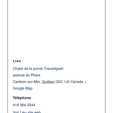
Lieu
Chalet de la pointe Tracadigash
avenue du Phare
Carleton-sur-Mer
,
Québec
G0C 1J0
Canada
+
Google Map
Téléphone
418 364-3544
Voir Lieu site web