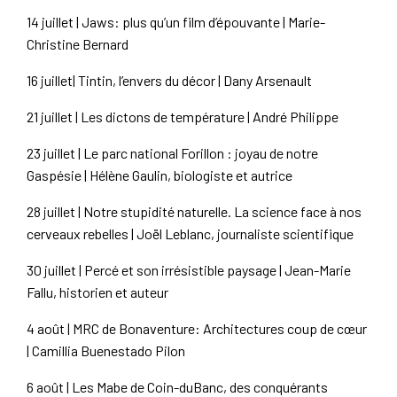
14 juillet | Jaws: plus qu’un film d’épouvante | Marie-
Christine Bernard
16 juillet| Tintin, l’envers du décor | Dany Arsenault
21 juillet | Les dictons de température | André Philippe
23 juillet | Le parc national Forillon : joyau de notre
Gaspésie | Hélène Gaulin, biologiste et autrice
28 juillet | Notre stupidité naturelle. La science face à nos
cerveaux rebelles | Joël Leblanc, journaliste scientifique
30 juillet | Percé et son irrésistible paysage | Jean-Marie
Fallu, historien et auteur
4 août | MRC de Bonaventure: Architectures coup de cœur
| Camillia Buenestado Pilon
6 août | Les Mabe de Coin-duBanc, des conquérants