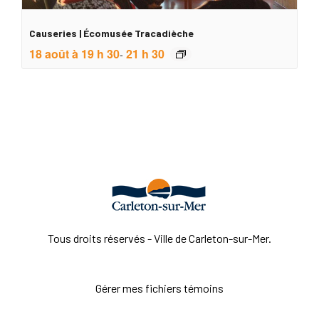
Causeries | Écomusée Tracadièche
18 août à 19 h 30
21 h 30
-
Tous droits réservés - Ville de Carleton-sur-Mer.
Gérer mes fichiers témoins