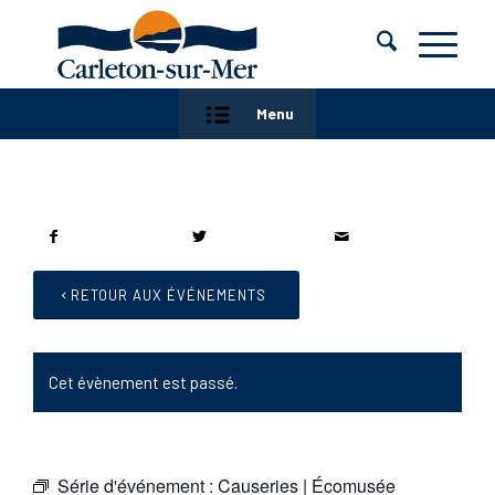
Menu
RETOUR AUX ÉVÉNEMENTS
Cet évènement est passé.
Série d'événement :
Causeries | Écomusée