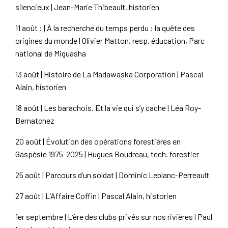
silencieux | Jean-Marie Thibeault, historien
11 août : | À la recherche du temps perdu : la quête des
origines du monde | Olivier Matton, resp. éducation, Parc
national de Miguasha
13 août | Histoire de La Madawaska Corporation | Pascal
Alain, historien
18 août | Les barachois. Et la vie qui s’y cache | Léa Roy-
Bernatchez
20 août | Évolution des opérations forestières en
Gaspésie 1975-2025 | Hugues Boudreau, tech. forestier
25 août | Parcours d’un soldat | Dominic Leblanc-Perreault
27 août | L’Affaire Coffin | Pascal Alain, historien
1er septembre | L’ère des clubs privés sur nos rivières | Paul