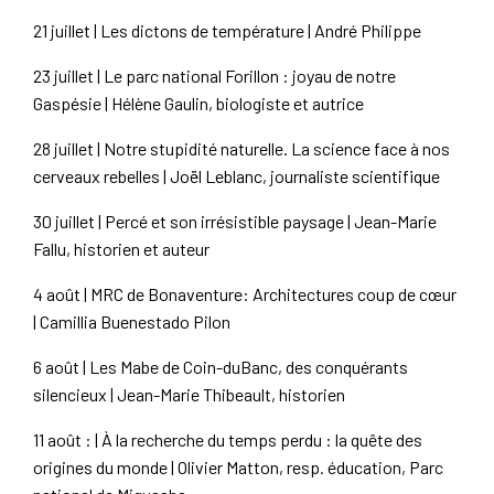
21 juillet | Les dictons de température | André Philippe
23 juillet | Le parc national Forillon : joyau de notre
Gaspésie | Hélène Gaulin, biologiste et autrice
28 juillet | Notre stupidité naturelle. La science face à nos
cerveaux rebelles | Joël Leblanc, journaliste scientifique
30 juillet | Percé et son irrésistible paysage | Jean-Marie
Fallu, historien et auteur
4 août | MRC de Bonaventure: Architectures coup de cœur
| Camillia Buenestado Pilon
6 août | Les Mabe de Coin-duBanc, des conquérants
silencieux | Jean-Marie Thibeault, historien
11 août : | À la recherche du temps perdu : la quête des
origines du monde | Olivier Matton, resp. éducation, Parc