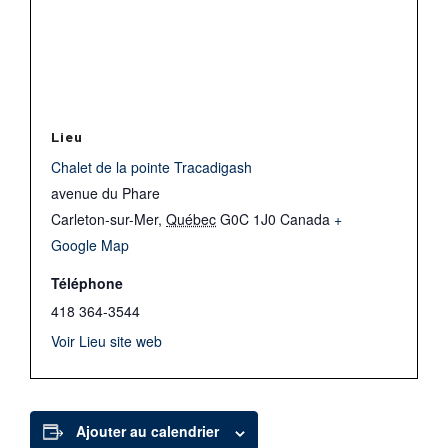
Lieu
Chalet de la pointe Tracadigash
avenue du Phare
Carleton-sur-Mer
,
Québec
G0C 1J0
Canada
+
Google Map
Téléphone
418 364-3544
Voir Lieu site web
Ajouter au calendrier