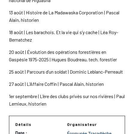
national de Miguasha
13 août | Histoire de La Madawaska Corporation | Pascal
Alain, historien
18 août | Les barachois. Et la vie qui s’y cache | Léa Roy-
Bernatchez
20 août | Évolution des opérations forestières en
Gaspésie 1975-2025 | Hugues Boudreau, tech. forestier
25 août | Parcours d’un soldat | Dominic Leblanc-Perreault
27 août | L’Affaire Coffin | Pascal Alain, historien
1er septembre | L’ère des clubs privés sur nos rivières | Paul
Lemieux, historien
Détails
Organisateur
Date :
Écomusée Tracadièche