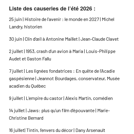
Liste des causeries de l’été 2026 :
25 juin | Histoire de l’avenir : le monde en 2027 | Michel
Landry, historien
30 juin | Clin d’œil à Antonine Maillet | Jean-Claude Clavet
2 juillet | 1953, crash d’un avion à Maria | Louis-Philippe
Audet et Gaston Fallu
7 juillet | Les lignées fondatrices : En quête de l’Acadie
gaspésienne | Jeannot Bourdages, conservateur, Musée
acadien du Québec
9 juillet | L’empire du castor | Alexis Martin, comédien
14 juillet | Jaws: plus qu’un film d’épouvante | Marie-
Christine Bernard
16 juillet| Tintin, l’envers du décor | Dany Arsenault