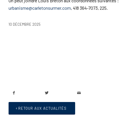
On peut joindre Louis Breton aux coordonnées suivantes :
urbanisme@carletonsurmer.com
, 418 364-7073, 225.
10 DÉCEMBRE 2025
RETOUR AUX ACTUALITÉS