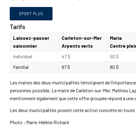
SPORT PLUS
Tarifs
Laissez-passer
Carleton-sur-Mer
Maria
saisonnier
Arpents verts
Centre plein
Individuel
47 $
50 $
Familial
97 $
80 $
Les maires des deux municipalités témoignent de l’importance d
personnes possible. Le maire de Carleton-sur-Mer, Mathieu Lapo
mentionnent également que cette offre groupée répond à une 
Les deux municipalités posent cette action concrète en toute 
Photo : Marie-Hélène Richard