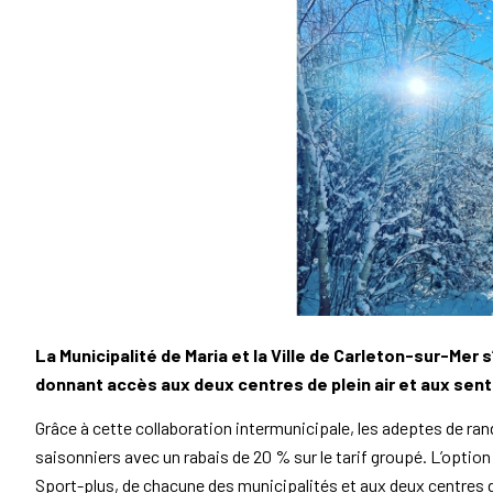
La Municipalité de Maria et la Ville de Carleton-sur-Mer 
donnant accès aux deux centres de plein air et aux senti
Grâce à cette collaboration intermunicipale, les adeptes de ra
saisonniers avec un rabais de 20 % sur le tarif groupé. L’option
Sport-plus, de chacune des municipalités et aux deux centres de 