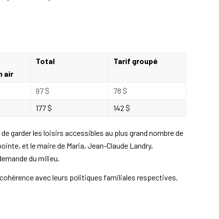
Total
Tarif groupé
 air
97 $
78 $
177 $
142 $
e garder les loisirs accessibles au plus grand nombre de
inte, et le maire de Maria, Jean-Claude Landry,
demande du milieu.
cohérence avec leurs politiques familiales respectives.