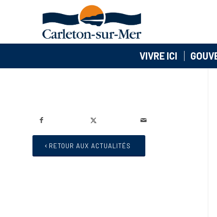
VIVRE ICI
GOUV
RETOUR AUX ACTUALITÉS