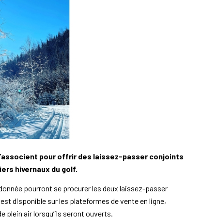
s’associent pour offrir des laissez-passer conjoints
ers hivernaux du golf.
ndonnée pourront se procurer les deux laissez-passer
 est disponible sur les plateformes de vente en ligne,
plein air lorsqu’ils seront ouverts.