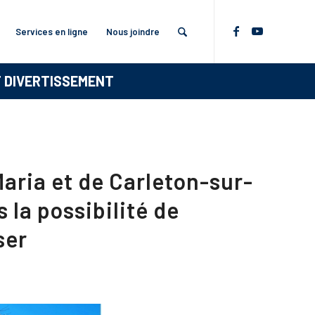
Services en ligne
Nous joindre
T DIVERTISSEMENT
Maria et de Carleton-sur-
 la possibilité de
ser