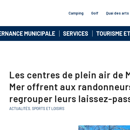
Camping
Golf
Quai des arts
ERNANCE MUNICIPALE
SERVICES
TOURISME E
Les centres de plein air de 
Mer offrent aux randonneurs
regrouper leurs laissez-pas
ACTUALITÉS
,
SPORTS ET LOISIRS