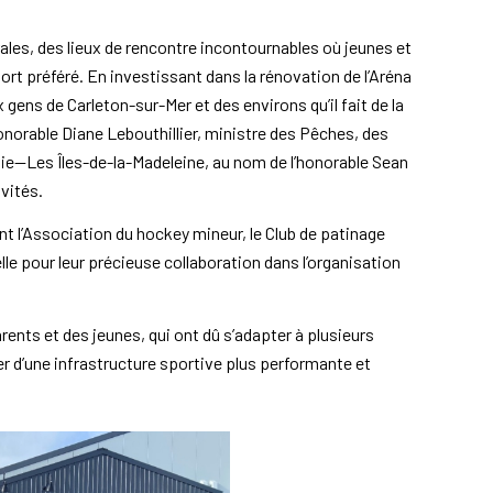
les, des lieux de rencontre incontournables où jeunes et
ort préféré. En investissant dans la rénovation de l’Aréna
gens de Carleton-sur-Mer et des environs qu’il fait de la
honorable Diane Lebouthillier, ministre des Pêches, des
ie—Les Îles-de-la-Madeleine, au nom de l’honorable Sean
ivités.
t l’Association du hockey mineur, le Club de patinage
lle pour leur précieuse collaboration dans l’organisation
nts et des jeunes, qui ont dû s’adapter à plusieurs
r d’une infrastructure sportive plus performante et