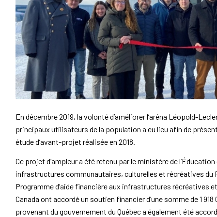
En décembre 2019, la volonté d’améliorer l’aréna Léopold-Lecle
principaux utilisateurs de la population a eu lieu afin de présen
étude d’avant-projet réalisée en 2018.
Ce projet d’ampleur a été retenu par le ministère de l’Éducation
infrastructures communautaires, culturelles et récréatives du 
Programme d’aide financière aux infrastructures récréatives e
Canada ont accordé un soutien financier d’une somme de 1 918 
provenant du gouvernement du Québec a également été accordé