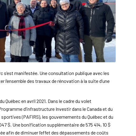
rc s’est manifestée. Une consultation publique avec les
ter l’ensemble des travaux de rénovation à la suite d’une
 du Québec en avril 2021. Dans le cadre du volet
Programme d’infrastructure Investir dans le Canada et du
t sportives (PAFIRS), les gouvernements du Québec et du
047 $. Une bonification supplémentaire de 575 414, 10 $
e afin de diminuer l’effet des dépassements de coûts