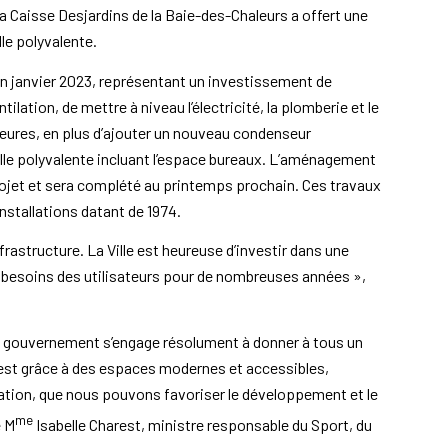
la Caisse Desjardins de la Baie-des-Chaleurs a offert une
le polyvalente.
en janvier 2023, représentant un investissement de
tilation, de mettre à niveau l’électricité, la plomberie et le
eures, en plus d’ajouter un nouveau condenseur
alle polyvalente incluant l’espace bureaux. L’aménagement
ojet et sera complété au printemps prochain. Ces travaux
nstallations datant de 1974.
nfrastructure. La Ville est heureuse d’investir dans une
s besoins des utilisateurs pour de nombreuses années »,
re gouvernement s’engage résolument à donner à tous un
C’est grâce à des espaces modernes et accessibles,
ation, que nous pouvons favoriser le développement et le
me
é M
Isabelle Charest, ministre responsable du Sport, du