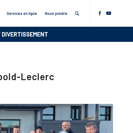
Services en ligne
Nous joindre
T DIVERTISSEMENT
pold-Leclerc