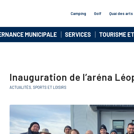
Camping
Golf
Quai des arts
ERNANCE MUNICIPALE
SERVICES
TOURISME E
Inauguration de l’aréna Léo
ACTUALITÉS
,
SPORTS ET LOISIRS