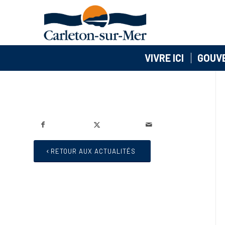
VIVRE ICI
GOUV
RETOUR AUX ACTUALITÉS