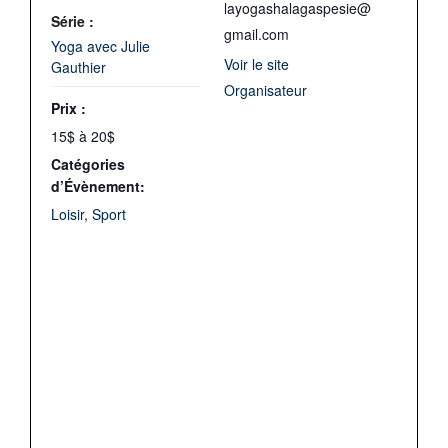
layogashalagaspesie@
Série :
gmail.com
Yoga avec Julie
Voir le site
Gauthier
Organisateur
Prix :
15$ à 20$
Catégories
d’Évènement:
Loisir
,
Sport