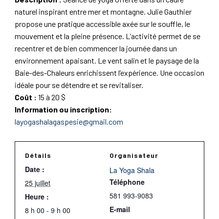
naturel inspirant entre mer et montagne. Julie Gauthier
propose une pratique accessible axée sur le souffle, le
mouvement et la pleine présence. L’activité permet de se
recentrer et de bien commencer la journée dans un
environnement apaisant. Le vent salin et le paysage de la
Baie-des-Chaleurs enrichissent l’expérience. Une occasion
idéale pour se détendre et se revitaliser.
Coût :
15 à 20 $
Information ou inscription:
layogashalagaspesie@gmail.com
Détails
Organisateur
Date :
La Yoga Shala
Téléphone
25 juillet
581 993-9083
Heure :
E-mail
8 h 00 - 9 h 00