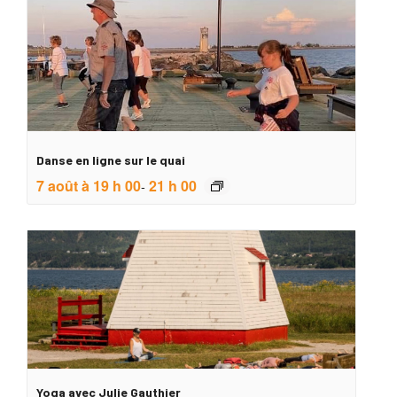
Danse en ligne sur le quai
7 août à 19 h 00
21 h 00
-
Yoga avec Julie Gauthier