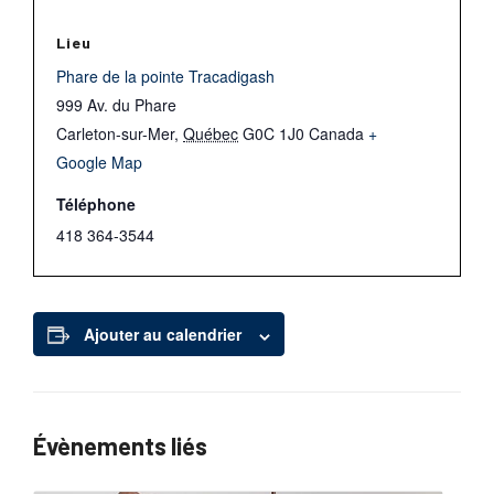
Lieu
Phare de la pointe Tracadigash
999 Av. du Phare
Carleton-sur-Mer
,
Québec
G0C 1J0
Canada
+
Google Map
Téléphone
418 364-3544
Ajouter au calendrier
Évènements liés