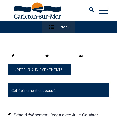
Menu
RETOUR AUX ÉVÉNEMENTS
Cet évènement est passé.
Série d'événement :
Yoga avec Julie Gauthier