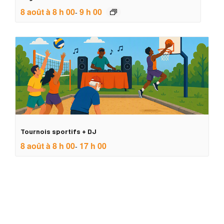
8 août à 8 h 00
9 h 00
-
Tournois sportifs + DJ
8 août à 8 h 00
17 h 00
-