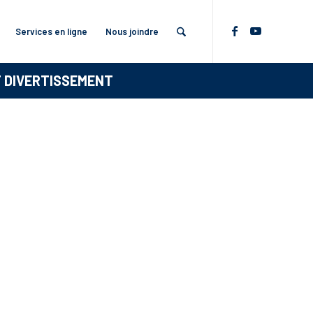
Services en ligne
Nous joindre
T DIVERTISSEMENT