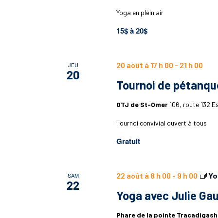
Yoga en plein air
15$ à 20$
20 août à 17 h 00
-
21 h 00
JEU
20
Tournoi de pétanque
OTJ de St-Omer
106, route 132 
Tournoi convivial ouvert à tous
Gratuit
22 août à 8 h 00
-
9 h 00
Yo
SAM
22
Yoga avec Julie Gau
Phare de la pointe Tracadigas