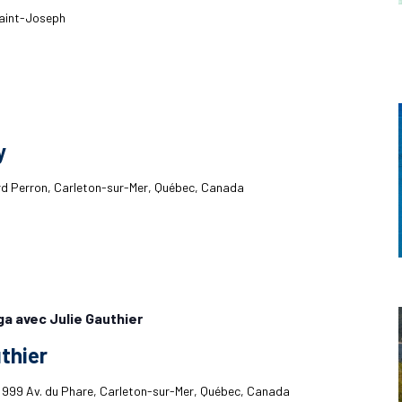
aint-Joseph
y
rd Perron, Carleton-sur-Mer, Québec, Canada
ga avec Julie Gauthier
thier
h
999 Av. du Phare, Carleton-sur-Mer, Québec, Canada