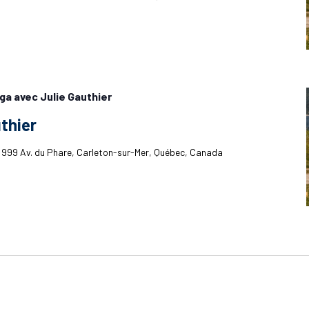
ga avec Julie Gauthier
thier
h
999 Av. du Phare, Carleton-sur-Mer, Québec, Canada