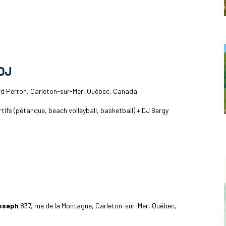
 DJ
rd Perron, Carleton-sur-Mer, Québec, Canada
ifs (pétanque, beach volleyball, basketball) + DJ Bergy
Joseph
837, rue de la Montagne, Carleton-sur-Mer, Québec,