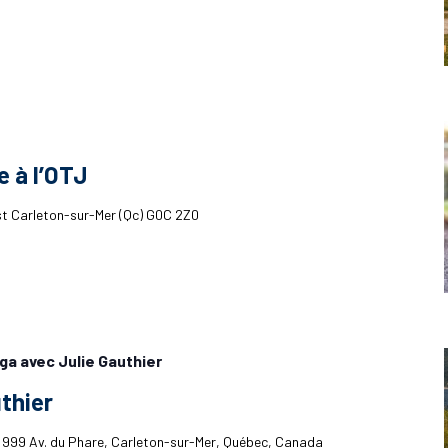
 à l’OTJ
Est Carleton-sur-Mer (Qc) G0C 2Z0
ga avec Julie Gauthier
thier
h
999 Av. du Phare, Carleton-sur-Mer, Québec, Canada