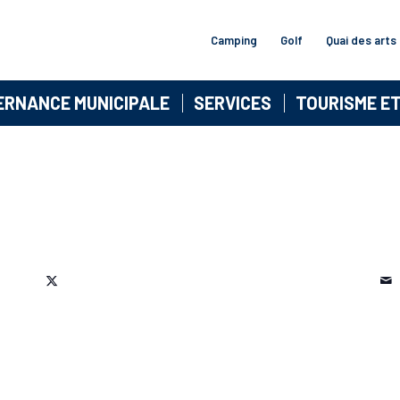
Camping
Golf
Quai des arts
ERNANCE MUNICIPALE
SERVICES
TOURISME E