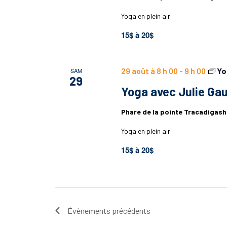
Yoga en plein air
15$ à 20$
29 août à 8 h 00
-
9 h 00
Yo
SAM
29
Yoga avec Julie Gau
Phare de la pointe Tracadigas
Yoga en plein air
15$ à 20$
Évènements
précédents