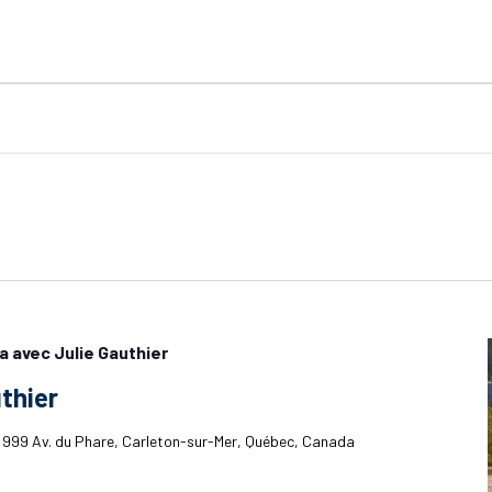
a avec Julie Gauthier
thier
h
999 Av. du Phare, Carleton-sur-Mer, Québec, Canada