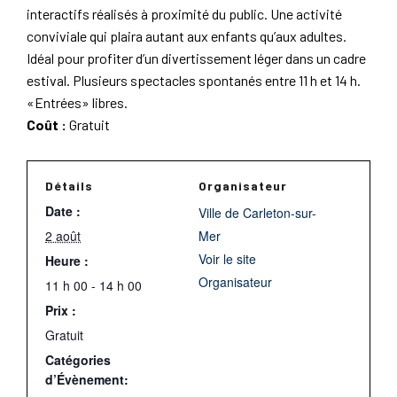
interactifs réalisés à proximité du public. Une activité
conviviale qui plaira autant aux enfants qu’aux adultes.
Idéal pour profiter d’un divertissement léger dans un cadre
estival. Plusieurs spectacles spontanés entre 11 h et 14 h.
«Entrées» libres.
Coût :
Gratuit
Détails
Organisateur
Date :
Ville de Carleton-sur-
2 août
Mer
Voir le site
Heure :
Organisateur
11 h 00 - 14 h 00
Prix :
Gratuit
Catégories
d’Évènement: