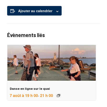
Ajouter au calendrier
Évènements liés
Danse en ligne sur le quai
7 août à 19 h 00
21 h 00
-