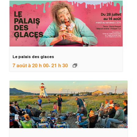
Le palais des glaces
7 août à 20 h 00
21 h 30
-