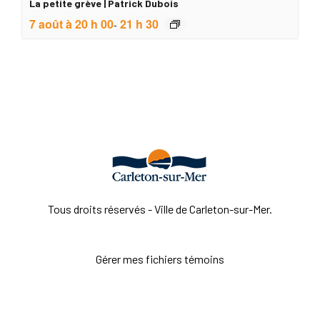
La petite grève | Patrick Dubois
7 août à 20 h 00
21 h 30
-
Tous droits réservés - Ville de Carleton-sur-Mer.
Gérer mes fichiers témoins