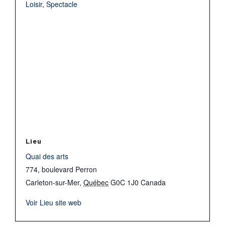
Loisir
,
Spectacle
Lieu
Quai des arts
774, boulevard Perron
Carleton-sur-Mer
,
Québec
G0C 1J0
Canada
Voir Lieu site web