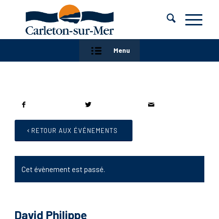
Menu
RETOUR AUX ÉVÉNEMENTS
Cet évènement est passé.
David Philippe