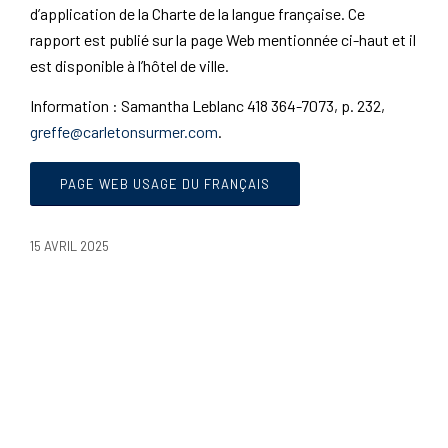
d’application de la
Charte de la langue française
. Ce
rapport est publié sur la page Web mentionnée ci-haut et il
est disponible à l’hôtel de ville.
Information : Samantha Leblanc 418 364-7073, p. 232,
greffe@carletonsurmer.com
.
PAGE WEB USAGE DU FRANÇAIS
15 AVRIL 2025