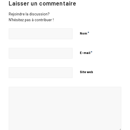
Laisser un commentaire
Rejoindre la discussion?
N’hésitez pas à contribuer !
*
Nom
*
E-mail
Site web