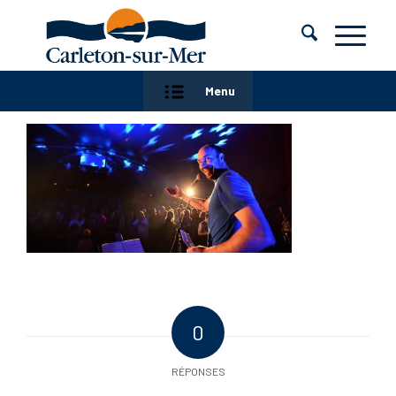
Menu
0
RÉPONSES