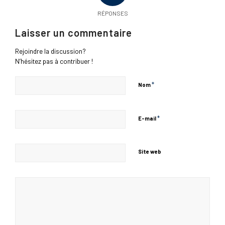
RÉPONSES
Laisser un commentaire
Rejoindre la discussion?
N’hésitez pas à contribuer !
*
Nom
*
E-mail
Site web