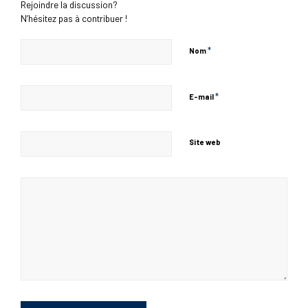
Rejoindre la discussion?
N’hésitez pas à contribuer !
*
Nom
*
E-mail
Site web