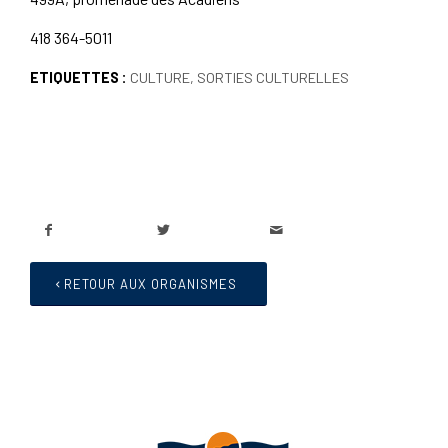
418 364-5011
ETIQUETTES :
CULTURE
,
SORTIES CULTURELLES
RETOUR AUX ORGANISMES