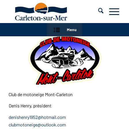
Menu
Club de motoneige Mont-Carleton
Denis Henry, président
denishenry1952@hotmail.com
clubmotoneige@outlook.com