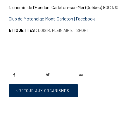
1, chemin de l’Éperlan, Carleton-sur-Mer (Québec) G0C 1J0
Club de Motoneige Mont-Carleton | Facebook
ETIQUETTES :
LOISIR
,
PLEIN AIR ET SPORT
RETOUR AUX ORGANISMES