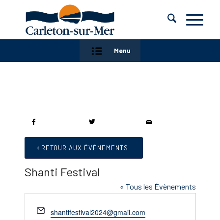
Menu
RETOUR AUX ÉVÉNEMENTS
Shanti Festival
« Tous les Évènements
Email
shantifestival2024@gmail.com