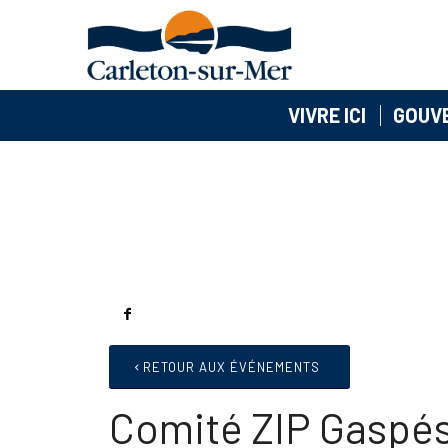
VIVRE ICI
GOUV
RETOUR AUX ÉVÉNEMENTS
Comité ZIP Gaspé