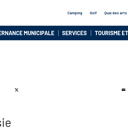
Camping
Golf
Quai des arts
ERNANCE MUNICIPALE
SERVICES
TOURISME E
sie