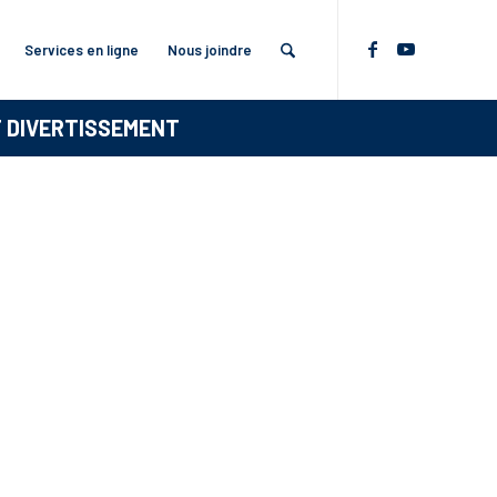
Services en ligne
Nous joindre
T DIVERTISSEMENT