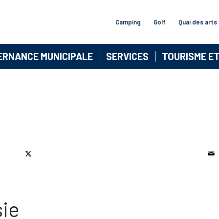
Camping
Golf
Quai des arts
ERNANCE MUNICIPALE
SERVICES
TOURISME E
sie