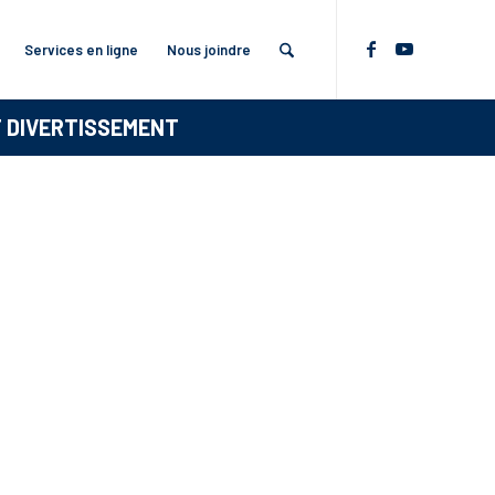
Services en ligne
Nous joindre
T DIVERTISSEMENT