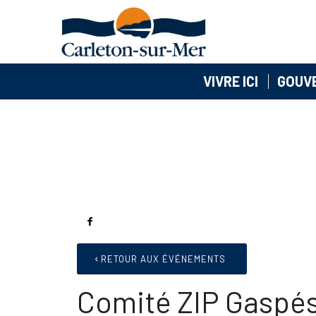
VIVRE ICI
GOUV
RETOUR AUX ÉVÉNEMENTS
Comité ZIP Gaspé