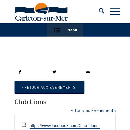
Menu
RETOUR AUX ÉVÉNEMENTS
Club Lions
« Tous les Évènements
Site
https://www.facebook.com/Club-Lions-