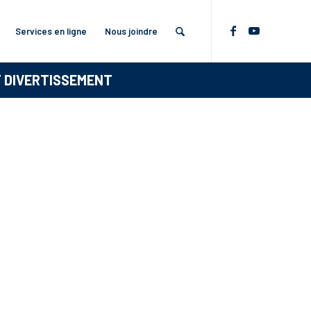
Services en ligne
Nous joindre
T DIVERTISSEMENT