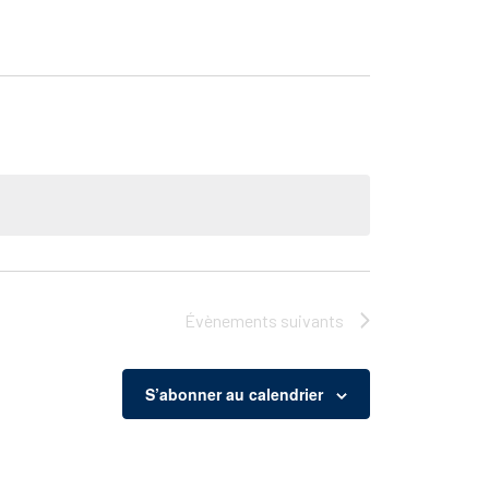
Évènements
suivants
S’abonner au calendrier