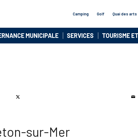
Camping
Golf
Quai des arts
ERNANCE MUNICIPALE
SERVICES
TOURISME E
leton-sur-Mer