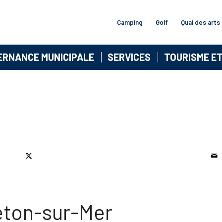
Camping
Golf
Quai des arts
ERNANCE MUNICIPALE
SERVICES
TOURISME E
leton-sur-Mer