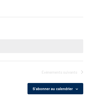
Évènements
suivants
S’abonner au calendrier