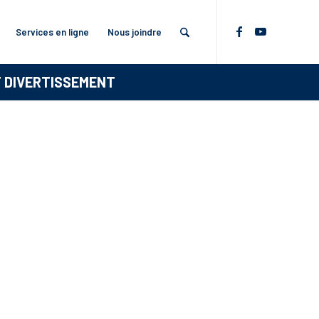
Services en ligne
Nous joindre
T DIVERTISSEMENT