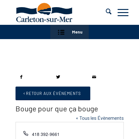
Menu
RETOUR AUX ÉVÉNEMENTS
Bouge pour que ça bouge
« Tous les Évènements
Téléphone
418 392-9661