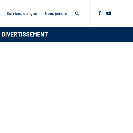
Services en ligne
Nous joindre
T DIVERTISSEMENT