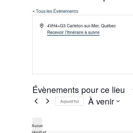
« Tous les Évènements
Adresse
4VH4+G3 Carleton-sur-Mer, Québec
Recevoir l’Itinéraire à suivre
Évènements pour ce lieu
À venir
Aujourd’hui
Sélectionnez
une
Aucun
date.
résultat