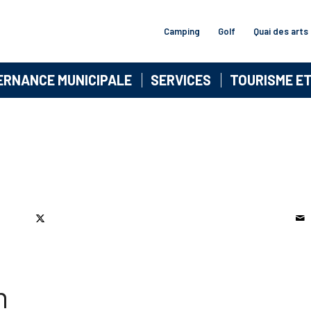
Camping
Golf
Quai des arts
ERNANCE MUNICIPALE
SERVICES
TOURISME E
n