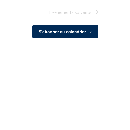
Évènements
suivants
S’abonner au calendrier