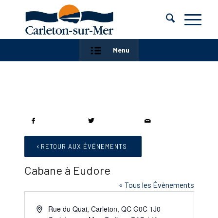
Menu
RETOUR AUX ÉVÉNEMENTS
Cabane à Eudore
« Tous les Évènements
Adresse
Rue du Quai, Carleton, QC G0C 1J0