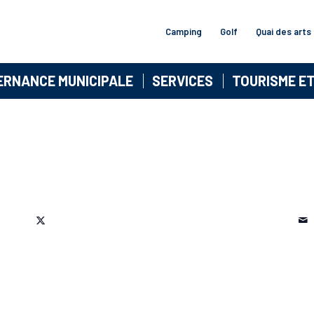
Camping
Golf
Quai des arts
ERNANCE MUNICIPALE
SERVICES
TOURISME E