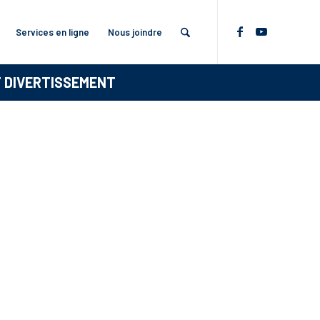
Services en ligne
Nous joindre
T DIVERTISSEMENT