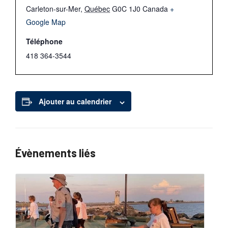
Carleton-sur-Mer
,
Québec
G0C 1J0
Canada
+
Google Map
Téléphone
418 364-3544
Ajouter au calendrier
Évènements liés