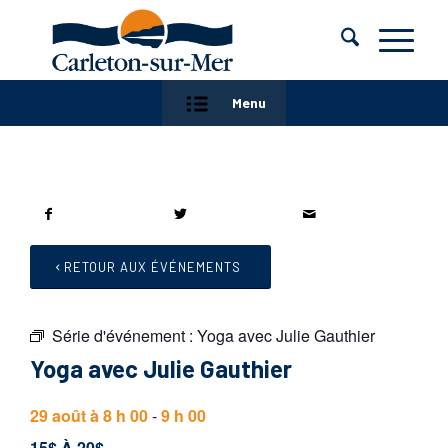
Menu
RETOUR AUX ÉVÉNEMENTS
Série d'événement :
Yoga avec Julie Gauthier
Yoga avec Julie Gauthier
29 août à 8 h 00
-
9 h 00
15$ À 20$