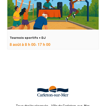
Tournois sportifs + DJ
8 août à 8 h 00
17 h 00
-
Tous droits réservés - Ville de Carleton-sur-Mer.