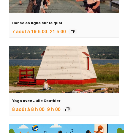
Danse en ligne sur le quai
7 août à 19 h 00
21 h 00
-
Yoga avec Julie Gauthier
8 août à 8 h 00
9 h 00
-