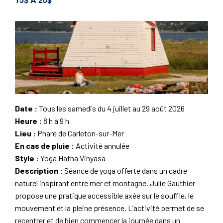
Date :
Tous les samedis du 4 juillet au 29 août 2026
Heure :
8 h à 9 h
Lieu :
Phare de Carleton-sur-Mer
En cas de pluie :
Activité annulée
Style :
Yoga Hatha Vinyasa
Description :
Séance de yoga offerte dans un cadre
naturel inspirant entre mer et montagne. Julie Gauthier
propose une pratique accessible axée sur le souffle, le
mouvement et la pleine présence. L’activité permet de se
recentrer et de bien commencer la journée dans un