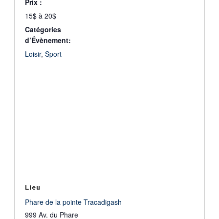
Prix :
15$ à 20$
Catégories
d’Évènement:
Loisir
,
Sport
Lieu
Phare de la pointe Tracadigash
999 Av. du Phare