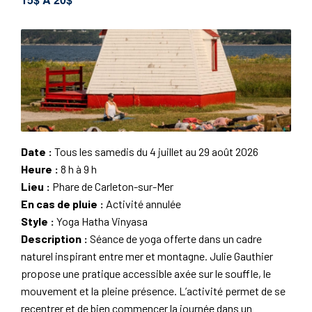
Date :
Tous les samedis du 4 juillet au 29 août 2026
Heure :
8 h à 9 h
Lieu :
Phare de Carleton-sur-Mer
En cas de pluie :
Activité annulée
Style :
Yoga Hatha Vinyasa
Description :
Séance de yoga offerte dans un cadre
naturel inspirant entre mer et montagne. Julie Gauthier
propose une pratique accessible axée sur le souffle, le
mouvement et la pleine présence. L’activité permet de se
recentrer et de bien commencer la journée dans un