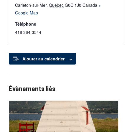
Carleton-sur-Mer
,
Québec
G0C 1J0
Canada
+
Google Map
Téléphone
418 364-3544
Ajouter au calendrier
Évènements liés