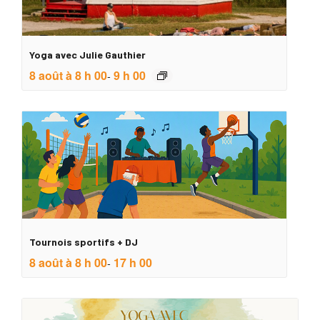
Yoga avec Julie Gauthier
8 août à 8 h 00
9 h 00
-
Tournois sportifs + DJ
8 août à 8 h 00
17 h 00
-