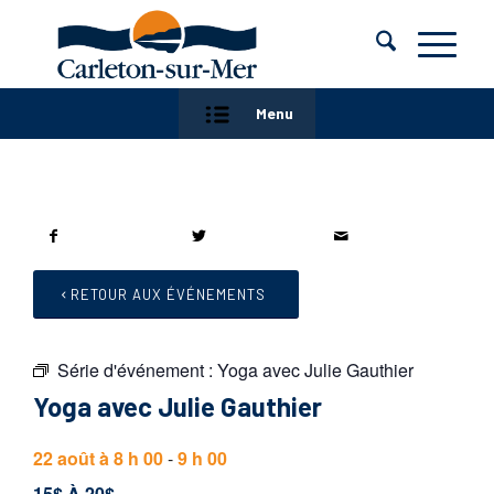
Menu
RETOUR AUX ÉVÉNEMENTS
Série d'événement :
Yoga avec Julie Gauthier
Yoga avec Julie Gauthier
22 août à 8 h 00
-
9 h 00
15$ À 20$