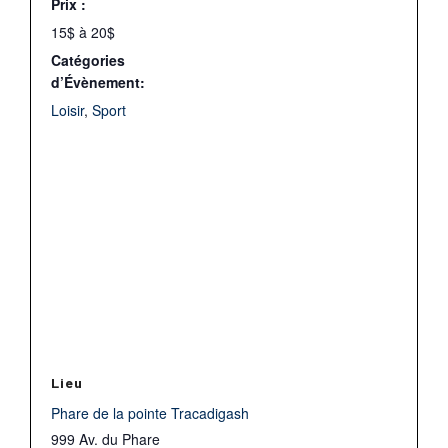
Prix :
15$ à 20$
Catégories
d’Évènement:
Loisir
,
Sport
Lieu
Phare de la pointe Tracadigash
999 Av. du Phare