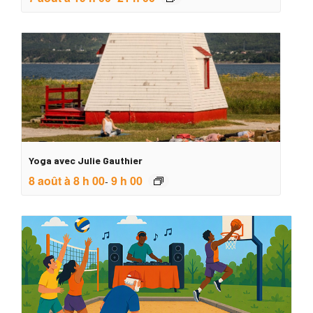
Yoga avec Julie Gauthier
8 août à 8 h 00
9 h 00
-