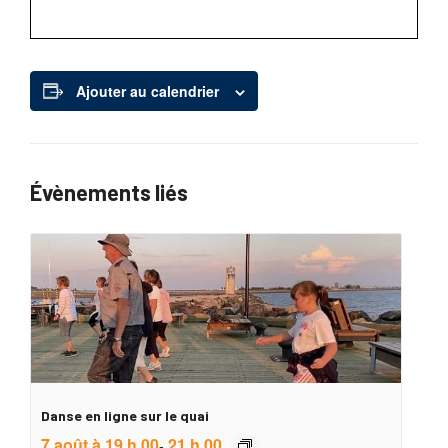
Ajouter au calendrier
Évènements liés
Danse en ligne sur le quai
7 août à 19 h 00
21 h 00
-