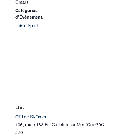
Gratuit
Catégories
d’Évènement:
Loisir
,
Sport
Lieu
OTJ de St-Omer
106, route 132 Est Carleton-sur-Mer (Qc) G0C
2Z0