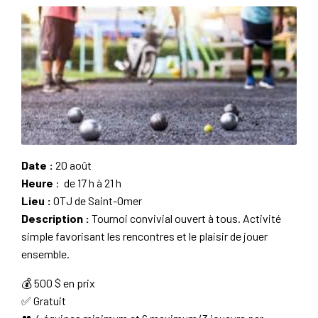
Date :
20 août
Heure
: de 17 h à 21 h
Lieu :
OTJ de Saint-Omer
Description :
Tournoi convivial ouvert à tous. Activité
simple favorisant les rencontres et le plaisir de jouer
ensemble.
💰 500 $ en prix
✅ Gratuit