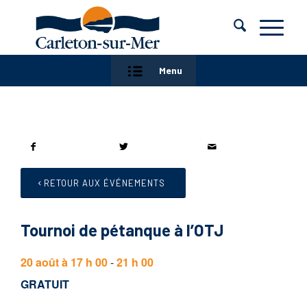
Menu
RETOUR AUX ÉVÉNEMENTS
Tournoi de pétanque à l’OTJ
20 août à 17 h 00
-
21 h 00
GRATUIT