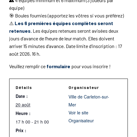
👥 4 équipes minimum et 6 maximum (3 joueurs par
équipe)
🎯 Boules fournies (apportez les vôtres si vous préférez)
⚠️
Les 6 premières équipes complètes seront
retenues.
Les équipes retenues seront avisées deux
jours d’avance de l’heure de leur match. Elles doivent
arriver 15 minutes d’avance. Date limite d’inscription : 17
août 2026, 16 h.
Veuillez remplir ce
formulaire
pour vous inscrire !
Détails
Organisateur
Date :
Ville de Carleton-sur-
20 août
Mer
Voir le site
Heure :
Organisateur
17 h 00 - 21 h 00
Prix :