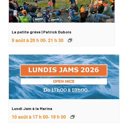
La petite grève | Patrick Dubois
9 août à 20 h 00
21 h 30
-
Lundi Jam à la Marina
10 août à 17 h 00
19 h 00
-