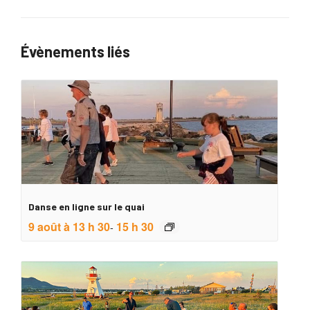
Évènements liés
Danse en ligne sur le quai
9 août à 13 h 30
15 h 30
-