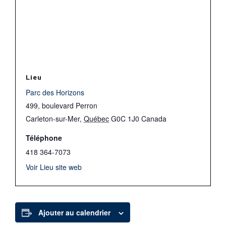
Lieu
Parc des Horizons
499, boulevard Perron
Carleton-sur-Mer
,
Québec
G0C 1J0
Canada
Téléphone
418 364-7073
Voir Lieu site web
Ajouter au calendrier