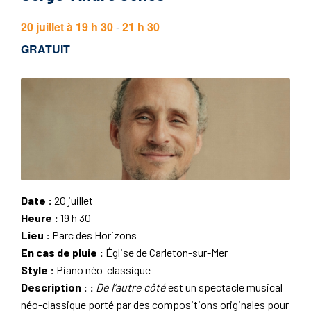
20 juillet à 19 h 30
-
21 h 30
GRATUIT
Date :
20 juillet
Heure :
19 h 30
Lieu :
Parc des Horizons
En cas de pluie :
Église de Carleton-sur-Mer
Style :
Piano néo-classique
Description :
:
De l’autre côté
est un spectacle musical
néo-classique porté par des compositions originales pour