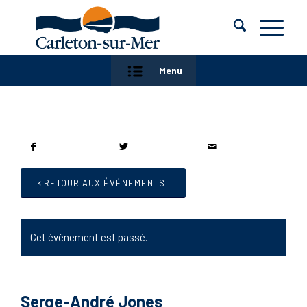
Menu
RETOUR AUX ÉVÉNEMENTS
Cet évènement est passé.
Serge-André Jones