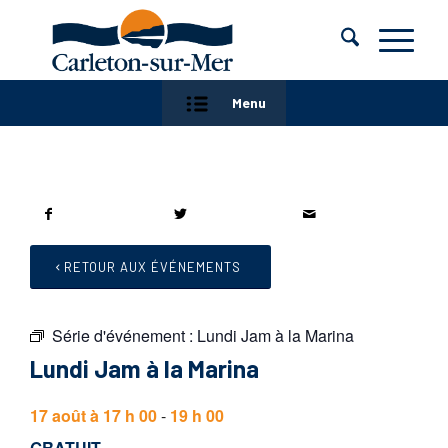
Menu
RETOUR AUX ÉVÉNEMENTS
Série d'événement :
Lundi Jam à la Marina
Lundi Jam à la Marina
17 août à 17 h 00
-
19 h 00
GRATUIT