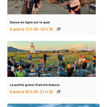
Danse en ligne sur le quai
9 août à 13 h 30
15 h 30
-
La petite grève | Patrick Dubois
9 août à 20 h 00
21 h 30
-