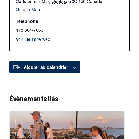
Carleton-sur-Mer
,
Québec
G0C 1J0
Canada
+
Google Map
Téléphone
418 364-7663
Voir Lieu site web
Ajouter au calendrier
Évènements liés