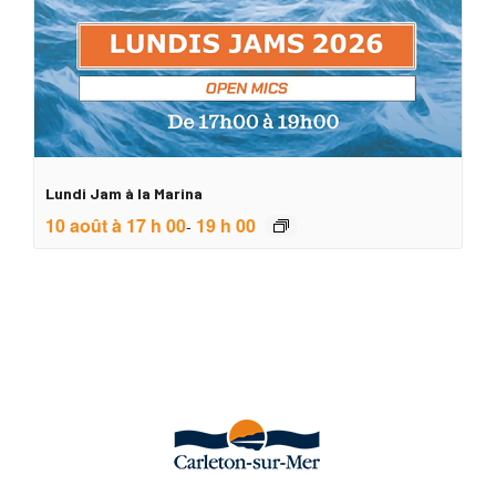
Lundi Jam à la Marina
10 août à 17 h 00
19 h 00
-