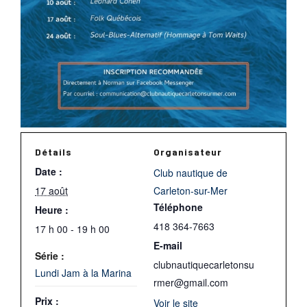
Détails
Organisateur
Date :
Club nautique de
17 août
Carleton-sur-Mer
Téléphone
Heure :
418 364-7663
17 h 00 - 19 h 00
E-mail
Série :
clubnautiquecarletonsu
Lundi Jam à la Marina
rmer@gmail.com
Prix :
Voir le site