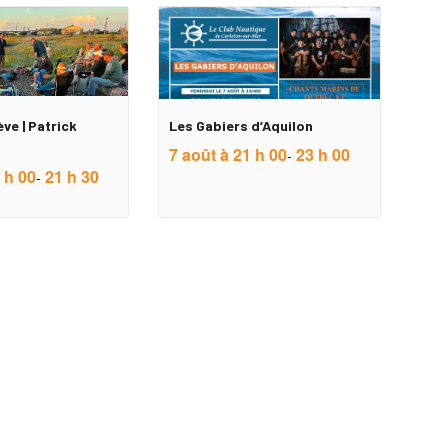
ève | Patrick
Les Gabiers d’Aquilon
7 août à 21 h 00
23 h 00
-
 h 00
21 h 30
-