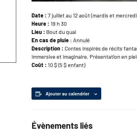
Date :
7 juillet au 12 août (mardis et mercredi
Heure :
19 h 30
Lieu :
Bout du quai
En cas de pluie
: Annulé
Description :
Contes inspirés de récits fanta
immersive et imaginaire. Présentation en plein
Coût :
10 $ (5 $ enfant)
Ajouter au calendrier
Évènements liés