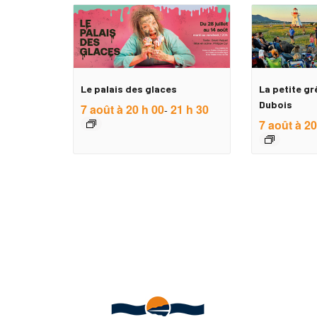
Le palais des glaces
La petite gr
Dubois
7 août à 20 h 00
21 h 30
-
7 août à 20