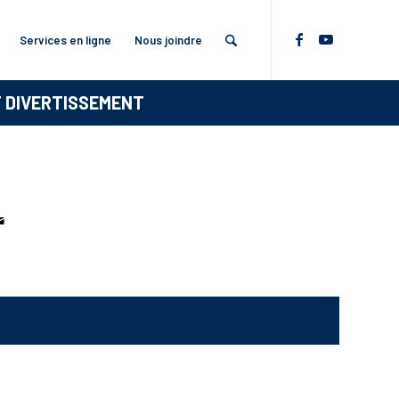
Services en ligne
Nous joindre
T DIVERTISSEMENT