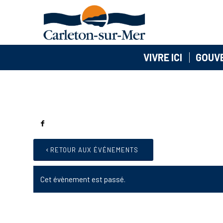
VIVRE ICI
GOUV
RETOUR AUX ÉVÉNEMENTS
Cet évènement est passé.