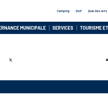
Camping
Golf
Quai des arts
ERNANCE MUNICIPALE
SERVICES
TOURISME E