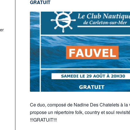
GRATUIT
er
Ce duo, composé de Nadine Des Chatelets à la vo
propose un répertoire folk, country et soul revisit
!!!GRATUIT!!!