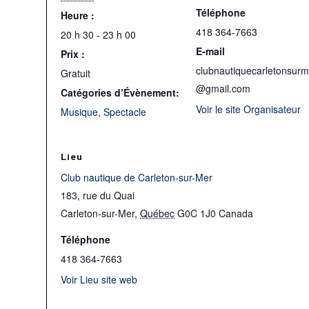
Téléphone
Heure :
418 364-7663
20 h 30 - 23 h 00
E-mail
Prix :
clubnautiquecarletonsurm
Gratuit
@gmail.com
Catégories d’Évènement:
Voir le site Organisateur
Musique
,
Spectacle
Lieu
Club nautique de Carleton-sur-Mer
183, rue du Quai
Carleton-sur-Mer
,
Québec
G0C 1J0
Canada
Téléphone
418 364-7663
Voir Lieu site web