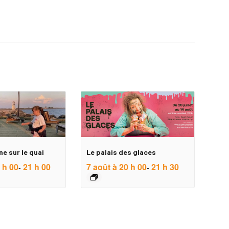
ne sur le quai
Le palais des glaces
 h 00
21 h 00
7 août à 20 h 00
21 h 30
-
-