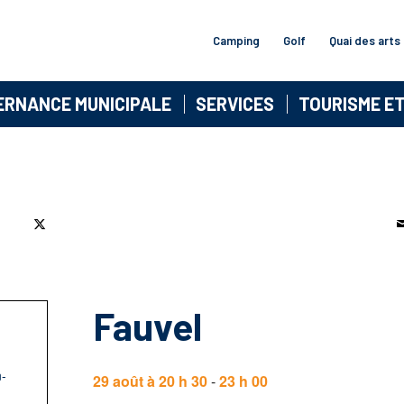
Camping
Golf
Quai des arts
ERNANCE MUNICIPALE
SERVICES
TOURISME E
Fauvel
n-
29 août à 20 h 30
-
23 h 00