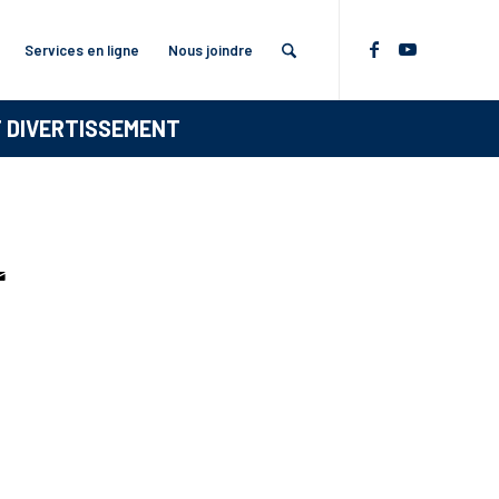
Services en ligne
Nous joindre
T DIVERTISSEMENT