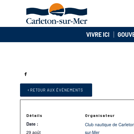
VIVRE ICI
GOUV
RETOUR AUX ÉVÉNEMENTS
Détails
Organisateur
Date :
Club nautique de Carleto
29 août
sur-Mer