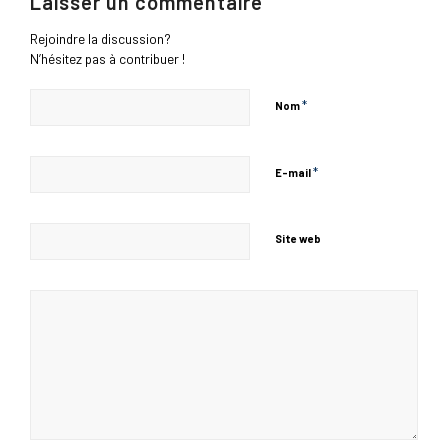
Laisser un commentaire
Rejoindre la discussion?
N’hésitez pas à contribuer !
*
Nom
*
E-mail
Site web