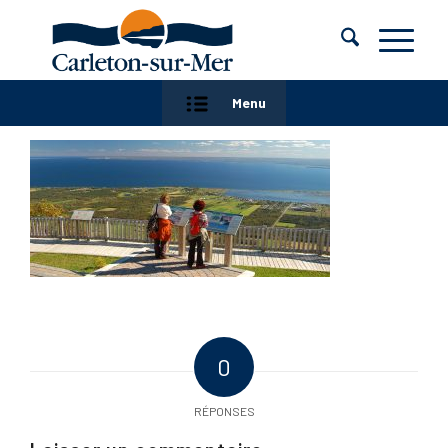
Menu
0
RÉPONSES