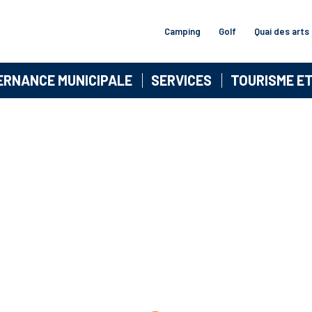
Camping
Golf
Quai des arts
ERNANCE MUNICIPALE
SERVICES
TOURISME E