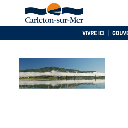
VIVRE ICI
GOUV