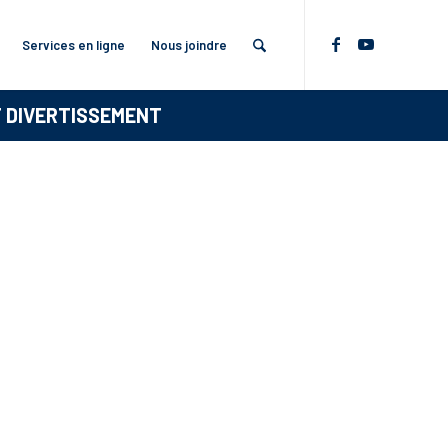
Services en ligne
Nous joindre
T DIVERTISSEMENT