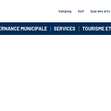
Camping
Golf
Quai des arts
ERNANCE MUNICIPALE
SERVICES
TOURISME E