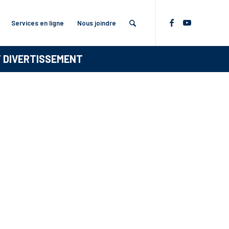
Services en ligne
Nous joindre
T DIVERTISSEMENT