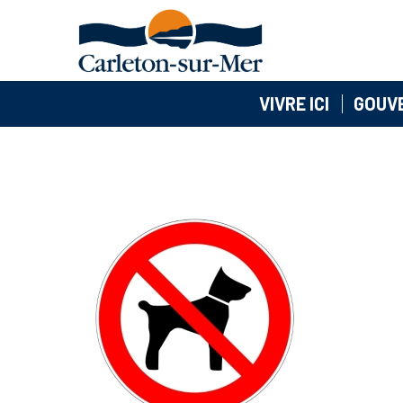
VIVRE ICI
GOUV