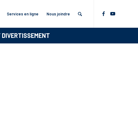
Services en ligne
Nous joindre
T DIVERTISSEMENT