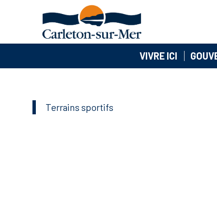
VIVRE ICI
GOUV
Terrains sportifs