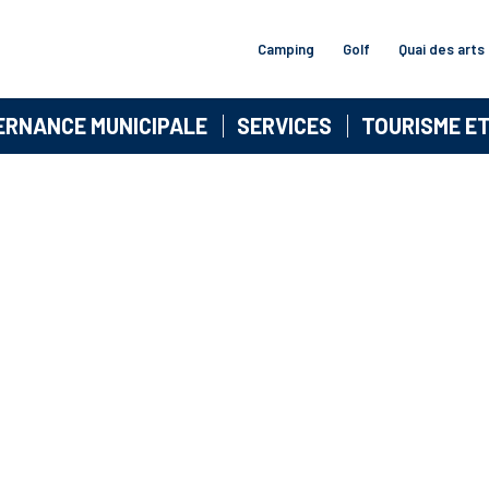
Camping
Golf
Quai des arts
ERNANCE MUNICIPALE
SERVICES
TOURISME E