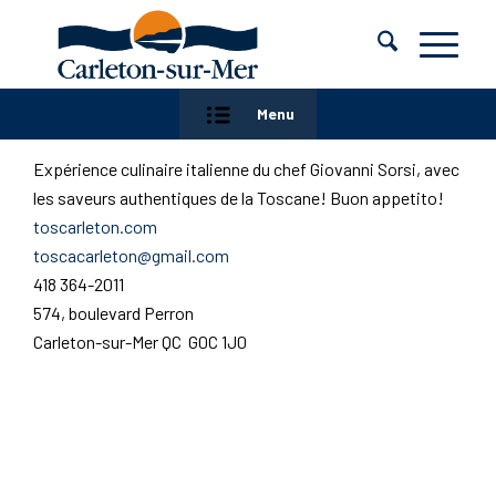
Menu
Expérience culinaire italienne du chef Giovanni Sorsi, avec
les saveurs authentiques de la Toscane! Buon appetito!
toscarleton.com
toscacarleton@gmail.com
418 364-2011
574, boulevard Perron
Carleton-sur-Mer QC G0C 1J0