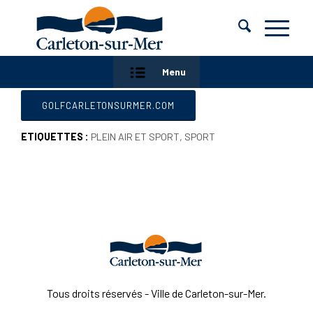
Menu
GOLFCARLETONSURMER.COM
ETIQUETTES :
PLEIN AIR ET SPORT
,
SPORT
Tous droits réservés - Ville de Carleton-sur-Mer.