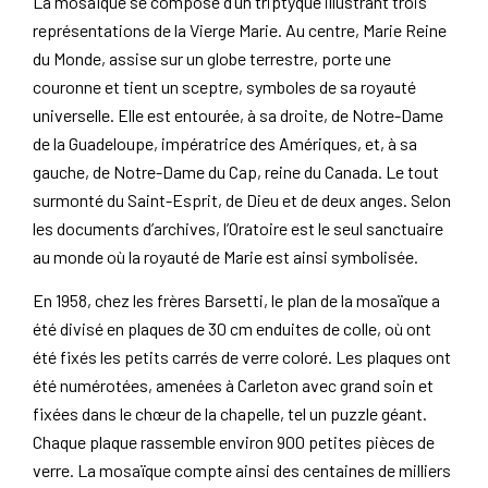
La mosaïque se compose d’un triptyque illustrant trois
représentations de la Vierge Marie. Au centre, Marie Reine
du Monde, assise sur un globe terrestre, porte une
couronne et tient un sceptre, symboles de sa royauté
universelle. Elle est entourée, à sa droite, de Notre-Dame
de la Guadeloupe, impératrice des Amériques, et, à sa
gauche, de Notre-Dame du Cap, reine du Canada. Le tout
surmonté du Saint-Esprit, de Dieu et de deux anges. Selon
les documents d’archives, l’Oratoire est le seul sanctuaire
au monde où la royauté de Marie est ainsi symbolisée.
En 1958, chez les frères Barsetti, le plan de la mosaïque a
été divisé en plaques de 30 cm enduites de colle, où ont
été fixés les petits carrés de verre coloré. Les plaques ont
été numérotées, amenées à Carleton avec grand soin et
fixées dans le chœur de la chapelle, tel un puzzle géant.
Chaque plaque rassemble environ 900 petites pièces de
verre. La mosaïque compte ainsi des centaines de milliers