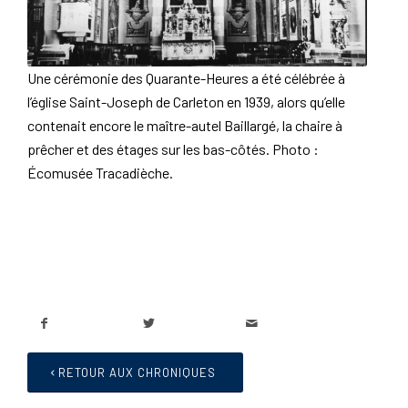
Une cérémonie des Quarante-Heures a été célébrée à
l’église Saint-Joseph de Carleton en 1939, alors qu’elle
contenait
encore le maître-autel Baillargé, la chaire à
prêcher et des étages sur les bas-côtés.
Photo :
Écomusée Tracadièche.
RETOUR AUX CHRONIQUES