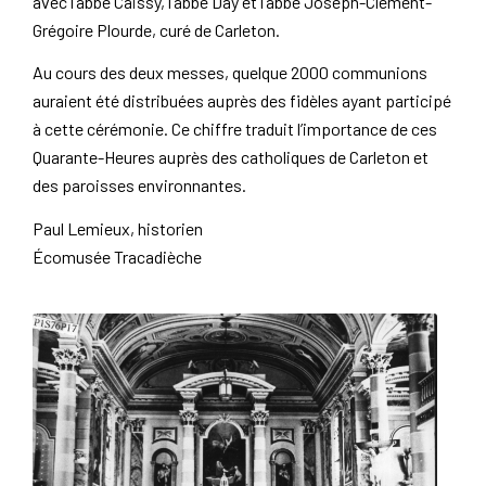
avec l’abbé Caissy, l’abbé Day et l’abbé Joseph-Clément-
Grégoire Plourde, curé de Carleton.
Au cours des deux messes, quelque 2000 communions
auraient été distribuées auprès des fidèles ayant participé
à cette cérémonie. Ce chiffre traduit l’importance de ces
Quarante-Heures auprès des catholiques de Carleton et
des paroisses environnantes.
Paul Lemieux, historien
Écomusée Tracadièche