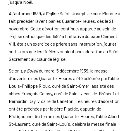
jusqu’à Noël.
À l’automne 1939, à l’église Saint-Joseph, le curé Plourde a
fait précéder l’avent par les Quarante-Heures, dès le 21
novembre. Cette dévotion continue, apparue au sein de
l’Église catholique dès 1592 à l’initiative du pape Clément
VIII, était un exercice de prière sans interruption, jour et
nuit, alors que les fidèles vouaient une adoration au Saint-
Sacrement au cœur de l’église.
Selon
Le Soleil
du mardi 5 décembre 1939, la messe
d’ouverture des Quarante-Heures a été célébrée par l’abbé
Louis-Philippe Rioux, curé de Saint-Omer; assisté des
abbés François Caissy, curé de Saint-Jean-de-Brébeuf et
Bernardin Day, vicaire de Carleton. Les heures d’adoration
ont été prêchées par le père Placide, capucin de
Ristigouche. Au terme des Quarante-Heures, l’abbé Albert
St-Laurent, curé de Saint-Louis, célébra la messe finale